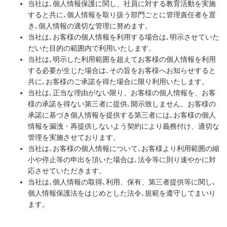
当社は､個人情報保護に関し、社員に対する教育活動を実施
すると共に､個人情報を取り扱う部門ごとに管理責任者を置
き､個人情報の適切な管理に努めます。
当社は､お客様の個人情報を利用する場合は､明示させていた
だいた目的の範囲内で利用いたします。
当社は､明示した利用範囲を超えてお客様の個人情報を利用
する必要が生じた場合は､その旨をお客様へお知らせすると
共に､お客様のご承諾を得た場合に限り利用いたします。
当社は､正当な理由がない限り、お客様の個人情報を、お客
様の承諾を得ない第三者に提供､開示致しません。お客様の
承諾に基づき個人情報を提供する第三者には､お客様の個人
情報を漏洩・再提供しないよう契約により義務付け、適切な
管理を実施させております。
当社は､お客様の個人情報について､お客様より利用範囲の縮
小や停止等の申出を頂いた場合は､法令等に則り速やかに対
応させていただきます。
当社は､個人情報の取得､利用、保有、第三者提供等に関し､
個人情報保護法をはじめとした法令､規範を遵守してまいり
ます。